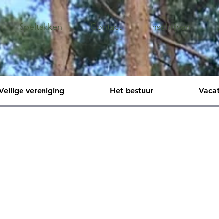
Speltakken
Contact
Inschrijven
Veilige vereniging
Het bestuur
Vacat