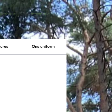
Verhuur
Informatie
ures
Ons uniform